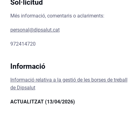
Sol·licitud
Més informació, comentaris o aclariments:
personal@dipsalut.cat
972414720
Informació
Informació relativa a la gestió de les borses de treball
de Dipsalut
ACTUALITZAT (13/04/2026)