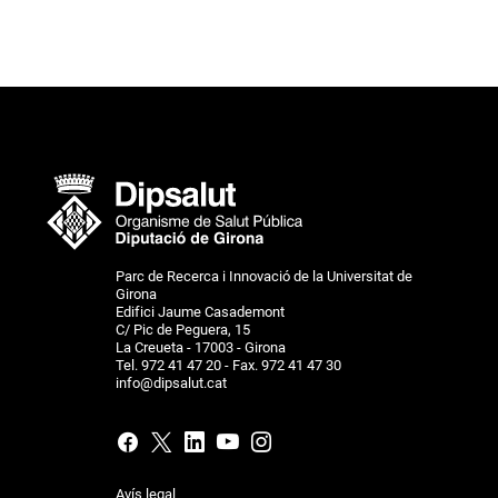
Parc de Recerca i Innovació de la Universitat de
Girona
Edifici Jaume Casademont
C/ Pic de Peguera, 15
La Creueta - 17003 - Girona
Tel. 972 41 47 20 - Fax. 972 41 47 30
info@dipsalut.cat
Avís legal