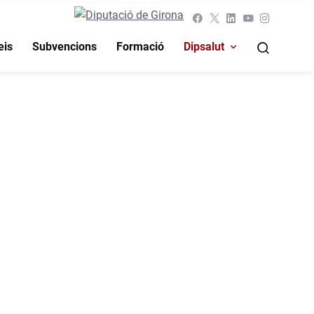
eis
Subvencions
Formació
Dipsalut