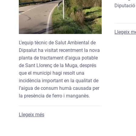
Diputació
Llegeix m
L’equip tècnic de Salut Ambiental de
Dipsalut ha visitat recentment la nova
planta de tractament d’aigua potable
de Sant Llorenç de la Muga, després
que el municipi hagi resolt una
incidència important en la qualitat de
l’aigua de consum humà causada per
la presència de ferro i manganès.
sobre Dipsalut acompanya Sant Llorenç de 
Llegeix més