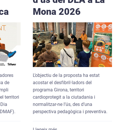
ica
Mona 2026
zadores
L’objectiu de la proposta ha estat
ca de
acostar el desfibril·ladors del
mpli
programa Girona, territori
l territori
cardioprotegit a la ciutadania i
 Dia
normalitzar-ne l’ús, des d’una
 (DMAF).
perspectiva pedagògica i preventiva.
tiva els municipis de Girona pel Dia Mundial de l’Activitat Física
sobre Dipsalut fa un balanç molt po
Llegeix més