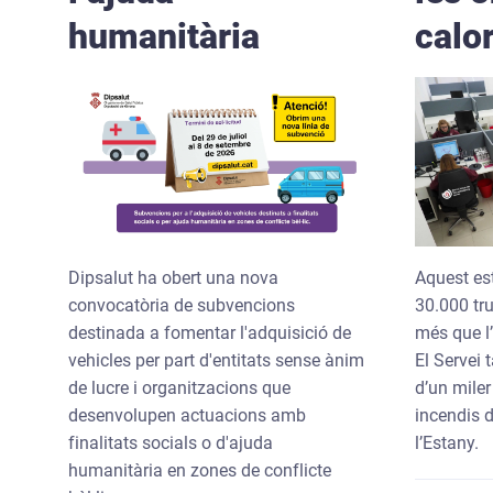
humanitària
calor
Dipsalut ha obert una nova
Aquest est
convocatòria de subvencions
30.000 tr
destinada a fomentar l'adquisició de
més que l’
vehicles per part d'entitats sense ànim
El Servei
de lucre i organitzacions que
d’un miler
desenvolupen actuacions amb
incendis d
finalitats socials o d'ajuda
l’Estany.
humanitària en zones de conflicte