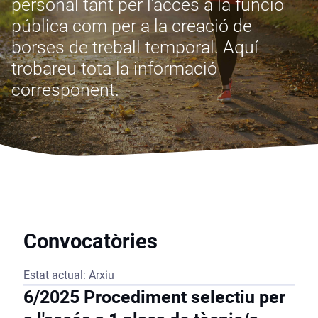
personal tant per l’accés a la funció
pública com per a la creació de
borses de treball temporal. Aquí
trobareu tota la informació
corresponent.
Convocatòries
Estat actual: Arxiu
6/2025 Procediment selectiu per