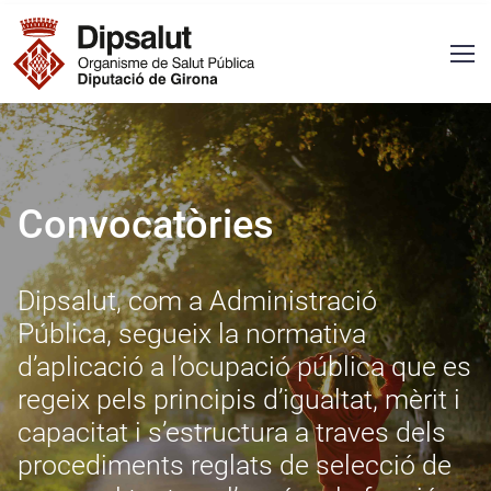
Vés al contingut
Navegació principal
Convocatòries
Dipsalut, com a Administració
Pública, segueix la normativa
d’aplicació a l’ocupació pública que es
regeix pels principis d’igualtat, mèrit i
capacitat i s’estructura a traves dels
procediments reglats de selecció de