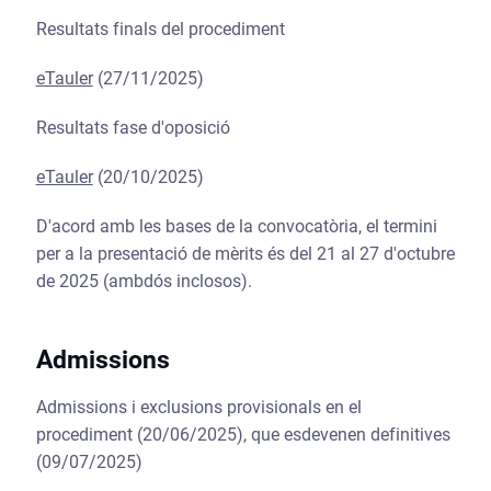
Resultats finals del procediment
eTauler
(27/11/2025)
Resultats fase d'oposició
eTauler
(20/10/2025)
D'acord amb les bases de la convocatòria, el termini
per a la presentació de mèrits és del 21 al 27 d'octubre
de 2025 (ambdós inclosos).
Admissions
Admissions i exclusions provisionals en el
procediment (20/06/2025), que esdevenen definitives
(09/07/2025)