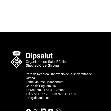
Parc de Recerca i Innovació de la Universitat de
Girona
Edifici Jaume Casademont
C/ Pic de Peguera, 15
La Creueta - 17003 - Girona
Tel. 972 41 47 20 - Fax. 972 41 47 30
info@dipsalut.cat