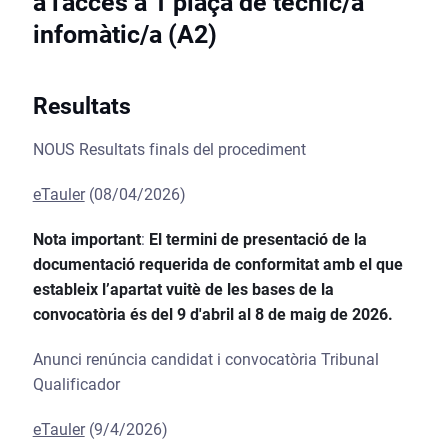
a l'accés a 1 plaça de tècnic/a
infomàtic/a (A2)
Resultats
NOUS Resultats finals del procediment
eTauler
(08/04/2026)
Nota important
:
El termini de presentació de la
documentació requerida de conformitat amb el que
estableix l’apartat vuitè de les bases de la
convocatòria és del 9 d'abril al 8 de maig de 2026.
Anunci renúncia candidat i convocatòria Tribunal
Qualificador
eTauler
(9/4/2026)