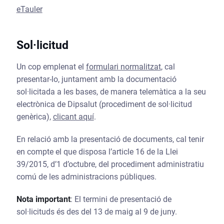
eTauler
Sol·licitud
Un cop emplenat el
formulari normalitzat
, cal
presentar-lo, juntament amb la documentació
sol·licitada a les bases, de manera telemàtica a la seu
electrònica de Dipsalut (procediment de sol·licitud
genèrica),
clicant aquí
.
En relació amb la presentació de documents, cal tenir
en compte el que disposa l’article 16 de la Llei
39/2015, d’1 d’octubre, del procediment administratiu
comú de les administracions públiques.
Nota important
: El termini de presentació de
sol·licituds és des del 13 de maig al 9 de juny.