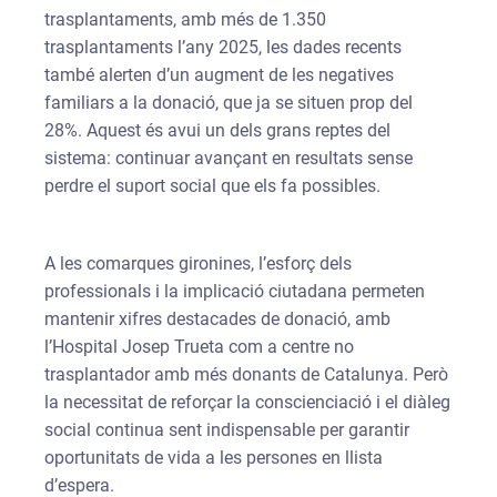
trasplantaments, amb més de 1.350
trasplantaments l’any 2025, les dades recents
també alerten d’un augment de les negatives
familiars a la donació, que ja se situen prop del
28%. Aquest és avui un dels grans reptes del
sistema: continuar avançant en resultats sense
perdre el suport social que els fa possibles.
A les comarques gironines, l’esforç dels
professionals i la implicació ciutadana permeten
mantenir xifres destacades de donació, amb
l’Hospital Josep Trueta com a centre no
trasplantador amb més donants de Catalunya. Però
la necessitat de reforçar la conscienciació i el diàleg
social continua sent indispensable per garantir
oportunitats de vida a les persones en llista
d’espera.