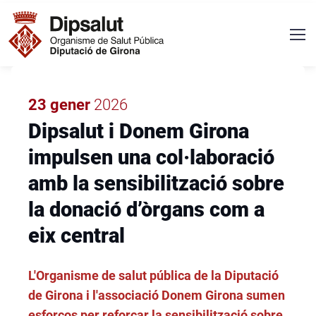
Vés al contingut
Navegació principal
23 gener
2026
Dipsalut i Donem Girona
impulsen una col·laboració
amb la sensibilització sobre
la donació d’òrgans com a
eix central
L'Organisme de salut pública de la Diputació
ENTRADILLA
de Girona i l'associació Donem Girona sumen
esforços per reforçar la sensibilització sobre