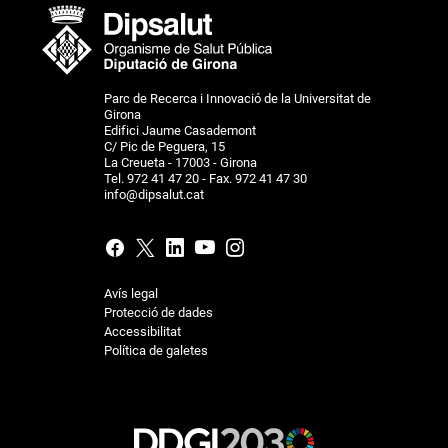
Parc de Recerca i Innovació de la Universitat de
Girona
Edifici Jaume Casademont
C/ Pic de Peguera, 15
La Creueta - 17003 - Girona
Tel. 972 41 47 20 - Fax. 972 41 47 30
info@dipsalut.cat
Avís legal
Protecció de dades
Accessibilitat
Política de galetes