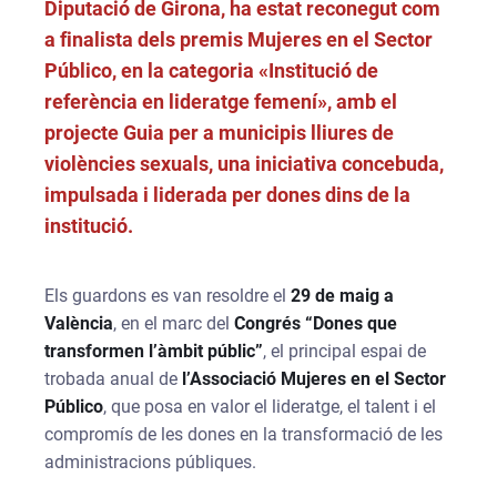
Diputació de Girona, ha estat reconegut com
a finalista dels premis Mujeres en el Sector
Público, en la categoria «Institució de
referència en lideratge femení», amb el
projecte Guia per a municipis lliures de
violències sexuals, una iniciativa concebuda,
impulsada i liderada per dones dins de la
institució.
Els guardons es van resoldre el
29 de maig a
València
, en el marc del
Congrés “Dones que
transformen l’àmbit públic”
, el principal espai de
trobada anual de
l’Associació Mujeres en el Sector
Público
, que posa en valor el lideratge, el talent i el
compromís de les dones en la transformació de les
administracions públiques.