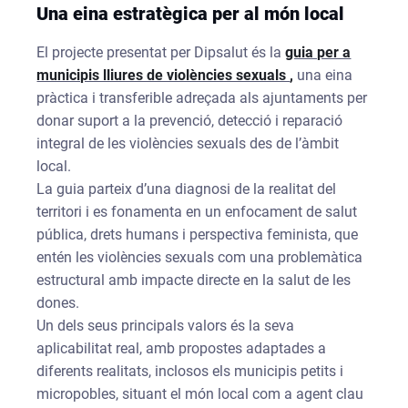
Una eina estratègica per al món local
El projecte presentat per Dipsalut és la
guia per a
municipis lliures de violències sexuals
,
una eina
pràctica i transferible adreçada als ajuntaments per
donar suport a la prevenció, detecció i reparació
integral de les violències sexuals des de l’àmbit
local.
La guia parteix d’una diagnosi de la realitat del
territori i es fonamenta en un enfocament de salut
pública, drets humans i perspectiva feminista, que
entén les violències sexuals com una problemàtica
estructural amb impacte directe en la salut de les
dones.
Un dels seus principals valors és la seva
aplicabilitat real, amb propostes adaptades a
diferents realitats, inclosos els municipis petits i
micropobles, situant el món local com a agent clau