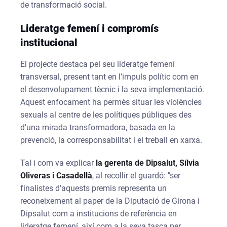
de transformació social.
Lideratge femení i compromís
institucional
El projecte destaca pel seu lideratge femení
transversal, present tant en l’impuls polític com en
el desenvolupament tècnic i la seva implementació.
Aquest enfocament ha permès situar les violències
sexuals al centre de les polítiques públiques des
d’una mirada transformadora, basada en la
prevenció, la corresponsabilitat i el treball en xarxa.
Tal i com va explicar
la gerenta de Dipsalut, Sílvia
Oliveras i Casadellà
, al recollir el guardó: "ser
finalistes d’aquests premis representa un
reconeixement al paper de la Diputació de Girona i
Dipsalut com a institucions de referència en
lideratge femení, així com a la seva tasca per