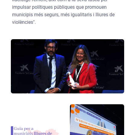
impulsar polítiques públiques que promouen
municipis més segurs, més igualitaris i lliures de
violències".
GALERIA D'IMATGES