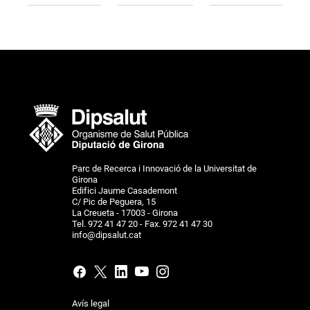
Parc de Recerca i Innovació de la Universitat de
Girona
Edifici Jaume Casademont
C/ Pic de Peguera, 15
La Creueta - 17003 - Girona
Tel. 972 41 47 20 - Fax. 972 41 47 30
info@dipsalut.cat
Avís legal