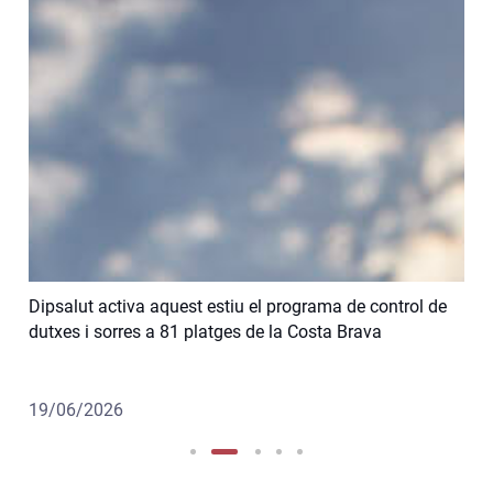
t estiu el programa de control de
Dipsalut identifica 43 nous
platges de la Costa Brava
persones grans a través del 
12/06/2026