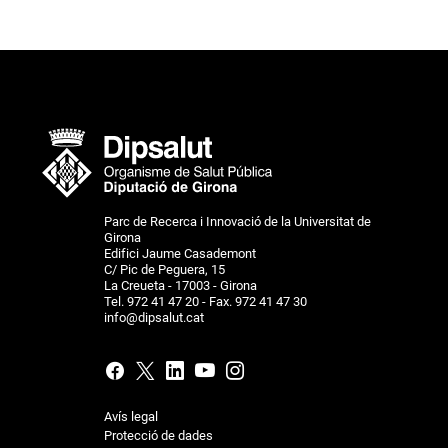
Parc de Recerca i Innovació de la Universitat de
Girona
Edifici Jaume Casademont
C/ Pic de Peguera, 15
La Creueta - 17003 - Girona
Tel. 972 41 47 20 - Fax. 972 41 47 30
info@dipsalut.cat
Avís legal
Protecció de dades